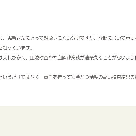
く、患者さんにとって想像しにくい分野ですが、診断において重要
を担っています。
け入れが多く、血液検査や輸血関連業務が途絶えることがないよう
というだけではなく、責任を持って安全かつ精度の高い検査結果の