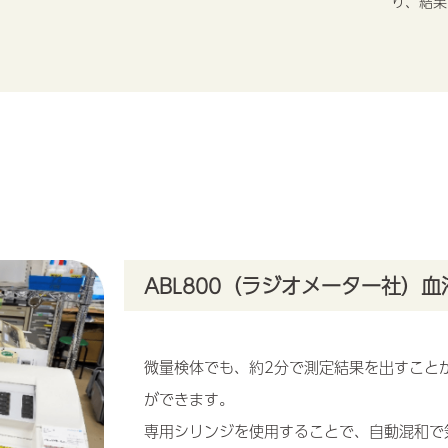
り、結果
ABL800（ラジオメーター社）
微量検体でも、約2分で測定結果を出すこと
ができます。
専用シリンジを使用することで、自動混和で