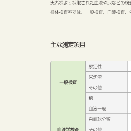
患者様より採取された血液や尿などの検
検体検査室では、一般検査、血液検査、
主な測定項目
尿定性
尿沈渣
一般検査
その他
糖
血液一般
白血球分類
血液学検査
その他