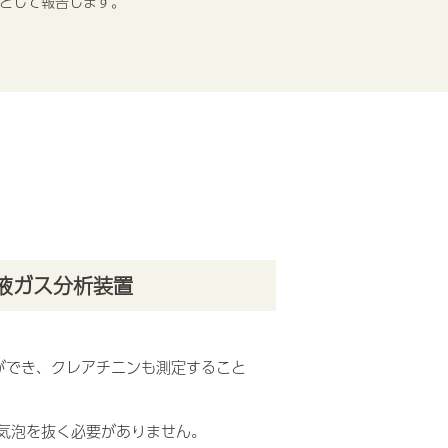
として報告します。
血液ガス分析装置
ができ、クレアチニンも測定すること
気泡を抜く必要がありません。