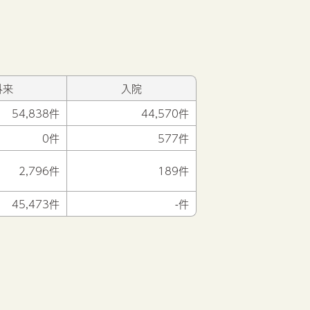
外来
入院
54,838件
44,570件
0件
577件
2,796件
189件
45,473件
-件