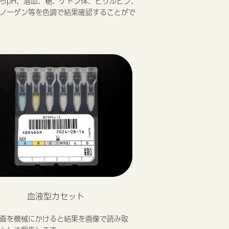
らpH、潜血、糖、ケトン体、ビリルビン、
ノーゲン等を色調で結果確認することがで
血液型カセット
査を機械にかけると結果を画像で読み取