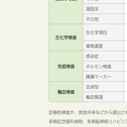
凝固系
その他
生化学項目
生化学検査
薬物濃度
感染症
免疫検査
ホルモン検査
腫瘍マーカー
血液型
輸血検査
輸血関連
診療前検査や、救急外来などから提出さ
多根記念眼科病院、多根脳神経リハビリ