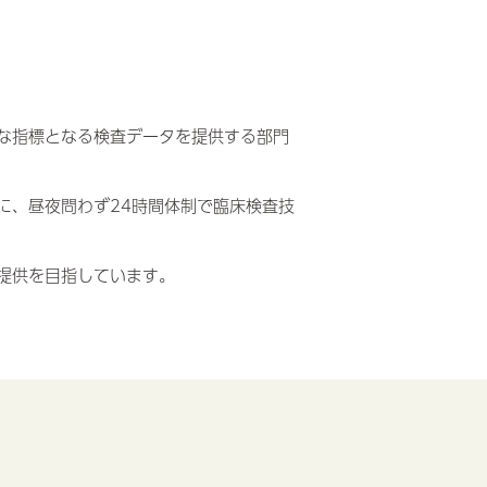
な指標となる検査データを提供する部門
に、昼夜問わず24時間体制で臨床検査技
提供を目指しています。