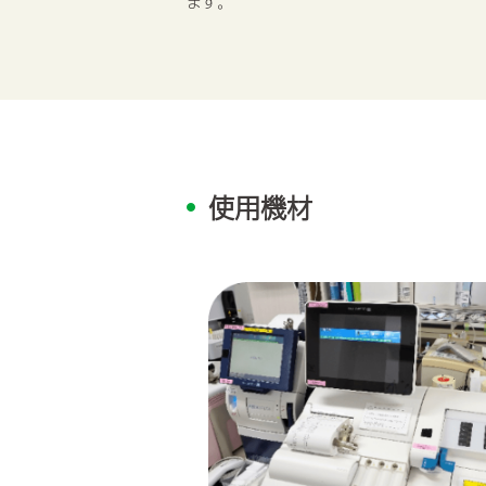
ます。
使用機材